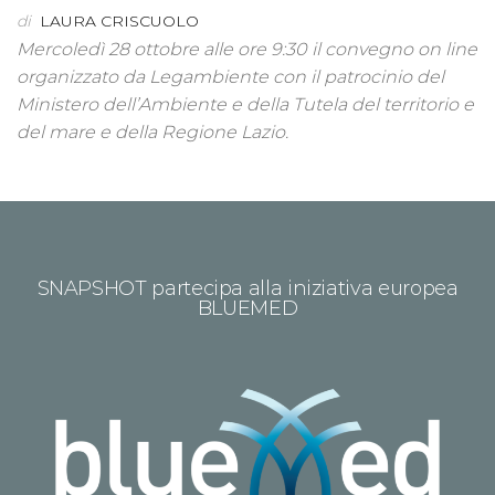
di
LAURA CRISCUOLO
Mercoledì 28 ottobre alle ore 9:30 il convegno on line
organizzato da Legambiente con il patrocinio del
Ministero dell’Ambiente e della Tutela del territorio e
del mare e della Regione Lazio.
SNAPSHOT partecipa alla iniziativa europea
BLUEMED