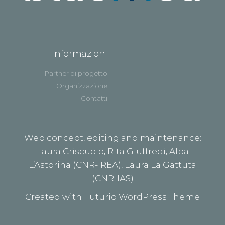
Informazioni
Partner di progetto
Organizzazione
Contatti
Web concept, editing and maintenance:
Laura Criscuolo, Rita Giuffredi, Alba
L’Astorina (CNR-IREA), Laura La Gattuta
(CNR-IAS)
Created with Futurio WordPress Theme