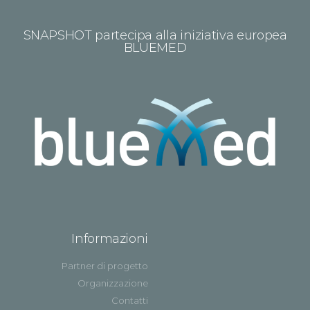
SNAPSHOT partecipa alla iniziativa europea
BLUEMED
Informazioni
Partner di progetto
Organizzazione
Contatti