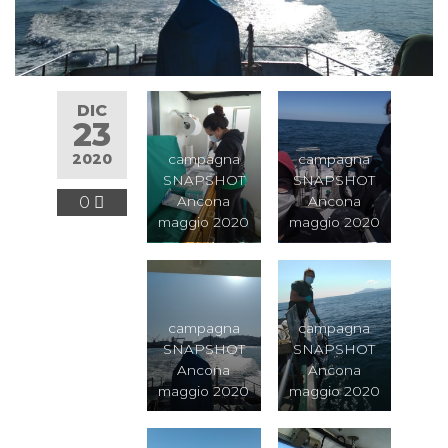
DIC
23
2020
campagna
campagna
SNAPSHOT
SNAPSHOT
0
Ancona
Ancona
maggio 2020
maggio 2020
campagna
campagna
SNAPSHOT
SNAPSHOT
Ancona
Ancona
maggio 2020
maggio 2020